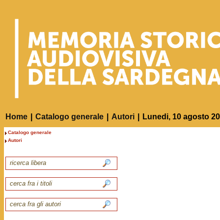
Home
|
Catalogo generale
|
Autori
|
Lunedi, 10 agosto 2
Catalogo generale
Autori