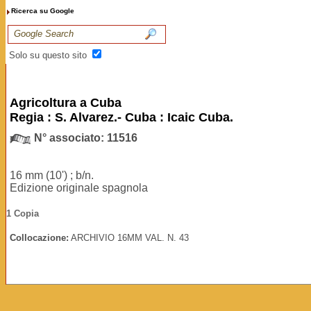
Ricerca su Google
Solo su questo sito
Agricoltura a Cuba
Regia : S. Alvarez.- Cuba : Icaic Cuba.
N° associato: 11516
16 mm (10') ; b/n.
Edizione originale spagnola
1 Copia
Collocazione:
ARCHIVIO 16MM VAL. N. 43