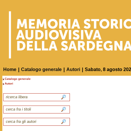
Home
|
Catalogo generale
|
Autori
|
Sabato, 8 agosto 20
Catalogo generale
Autori