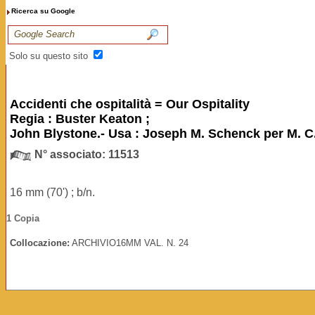
Ricerca su Google
Solo su questo sito
Accidenti che ospitalità = Our Ospitality
Regia : Buster Keaton ;
John Blystone.- Usa : Joseph M. Schenck per M. C. 
N° associato: 11513
16 mm (70') ; b/n.
1 Copia
Collocazione:
ARCHIVIO16MM VAL. N. 24