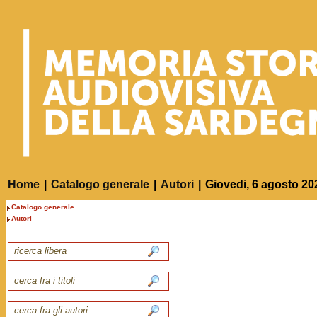
Home
|
Catalogo generale
|
Autori
|
Giovedi, 6 agosto 20
Catalogo generale
Autori