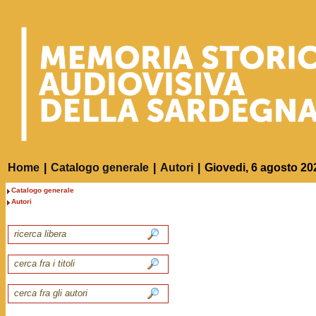
Home
|
Catalogo generale
|
Autori
|
Giovedi, 6 agosto 20
Catalogo generale
Autori