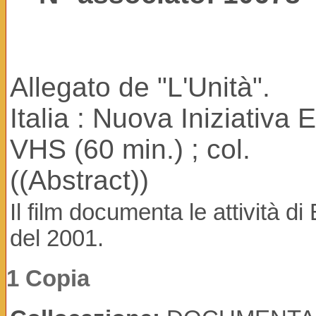
Allegato de "L'Unità".
Italia : Nuova Iniziativa E
VHS (60 min.) ; col.
((Abstract))
Il film documenta le attività 
del 2001.
1 Copia