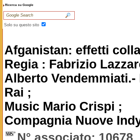
Ricerca su Google
Solo su questo sito
Afganistan: effetti colla
Regia : Fabrizio Lazzare
Alberto Vendemmiati.- I
Rai ;
Music Mario Crispi ;
Compagnia Nuove Indy
N° associato: 10678