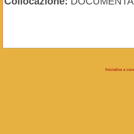
Collocazione:
DOCUMENTA
Iniziativa a cu