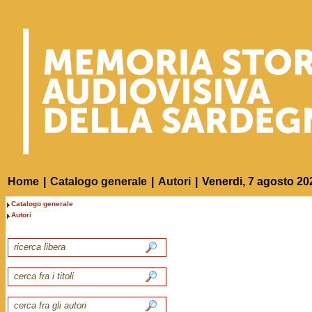
Home
|
Catalogo generale
|
Autori
|
Venerdi, 7 agosto 20
Catalogo generale
Autori