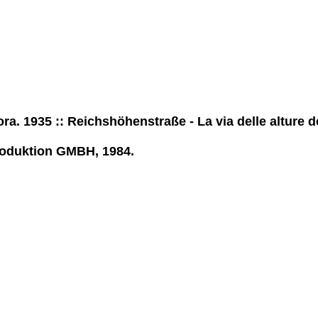
ora. 1935 :: Reichshöhenstraße - La via delle alture d
produktion GMBH, 1984.