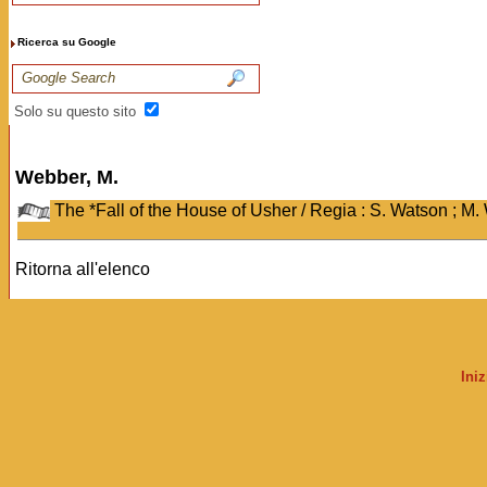
Ricerca su Google
Solo su questo sito
Webber, M.
The *Fall of the House of Usher / Regia : S. Watson ; M.
Ritorna all'elenco
Ini