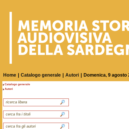
Home
|
Catalogo generale
|
Autori
|
Domenica, 9 agosto 
Catalogo generale
Autori