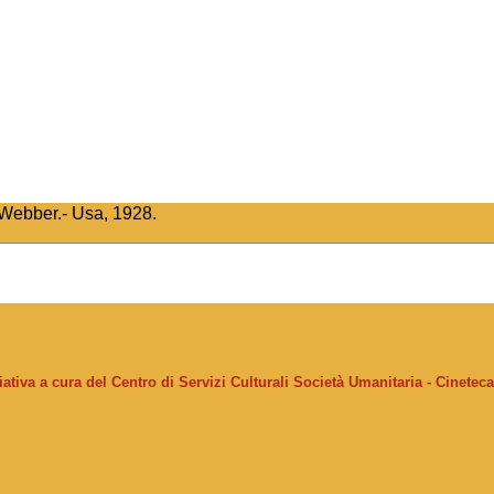
 Webber.- Usa, 1928.
ziativa a cura del Centro di Servizi Culturali Società Umanitaria - Cinetec