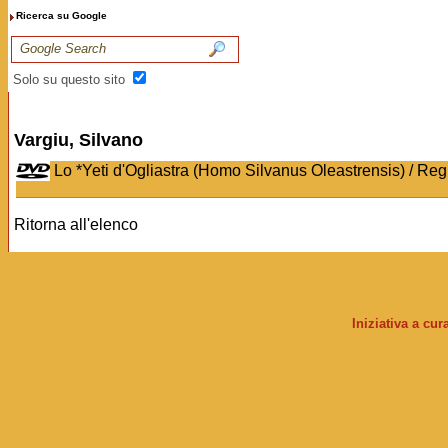
Ricerca su Google
Solo su questo sito
Vargiu, Silvano
Lo *Yeti d'Ogliastra (Homo Silvanus Oleastrensis) / Regi
Ritorna all'elenco
Iniziativa a cu