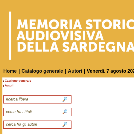
Home
|
Catalogo generale
|
Autori
|
Venerdi, 7 agosto 20
Catalogo generale
Autori