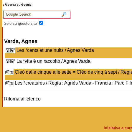
Ricerca su Google
Solo su questo sito
Varda, Agnes
Les *cents et une nuits / Agnes Varda
La *vita è un raccolto / Agnes Varda
Cleò dalle cinque alle sette = Cléo de cinq à sept / Regia 
Les *creatures / Regia : Agnès Varda.- Francia : Parc Fi
Ritorna all'elenco
Iniziativa a cu