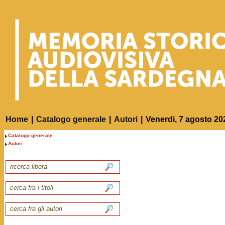
Home
|
Catalogo generale
|
Autori
|
Venerdi, 7 agosto 20
Catalogo generale
Autori