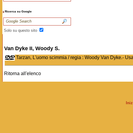
Ricerca su Google
Solo su questo sito
Van Dyke II, Woody S.
Tarzan, L'uomo scimmia / regia : Woody Van Dyke.- Us
Ritorna all'elenco
Ini