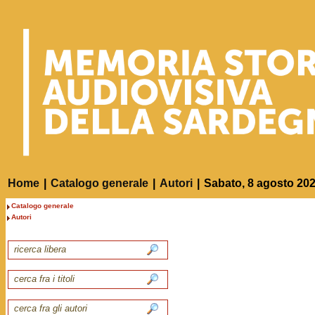
Home
|
Catalogo generale
|
Autori
|
Sabato, 8 agosto 20
Catalogo generale
Autori