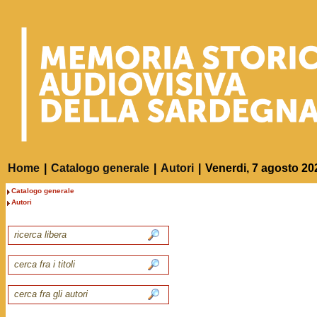
Home
|
Catalogo generale
|
Autori
|
Venerdi, 7 agosto 20
Catalogo generale
Autori