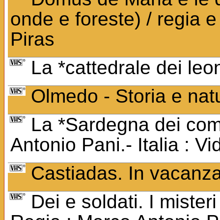
onde e foreste) / regia 
Piras
La *cattedrale dei leo
Olmedo - Storia e nat
La *Sardegna dei comu
Antonio Pani.- Italia : V
Castiadas. In vacanza
Dei e soldati. I miste