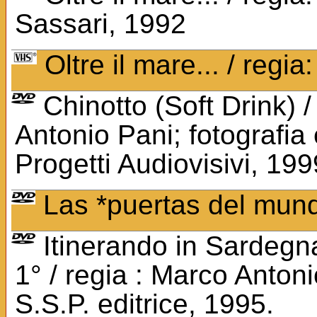
Sassari, 1992
Oltre il mare... / regi
Chinotto (Soft Drink) 
Antonio Pani; fotografia 
Progetti Audiovisivi, 199
Las *puertas del mund
Itinerando in Sardegna
1° / regia : Marco Antoni
S.S.P. editrice, 1995.