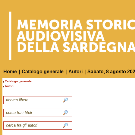
Home
|
Catalogo generale
|
Autori
|
Sabato, 8 agosto 20
Catalogo generale
Autori