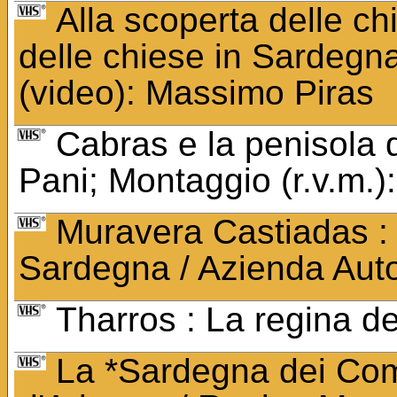
Alla scoperta delle ch
delle chiese in Sardegna
(video): Massimo Piras
Cabras e la penisola d
Pani; Montaggio (r.v.m.
Muravera Castiadas : 
Sardegna / Azienda Aut
Tharros : La regina d
La *Sardegna dei Comu