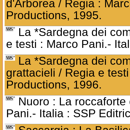
d'Arborea / Regia : Marc
Productions, 1995.
La *Sardegna dei comun
e testi : Marco Pani.- It
La *Sardegna dei com
grattacieli / Regia e test
Productions, 1996.
Nuoro : La roccaforte 
Pani.- Italia : SSP Editri