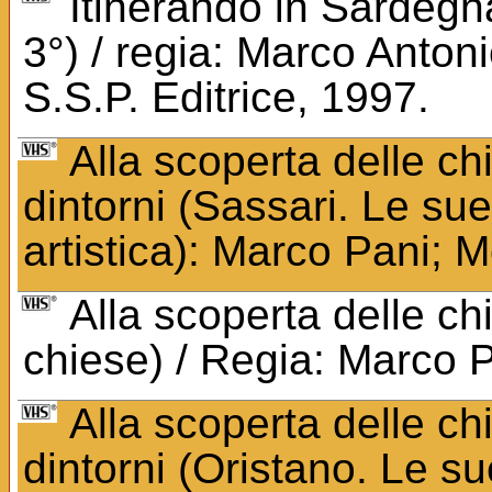
Itinerando in Sardegna
3°) / regia: Marco Antoni
S.S.P. Editrice, 1997.
Alla scoperta delle ch
dintorni (Sassari. Le sue
artistica): Marco Pani; 
Alla scoperta delle ch
chiese) / Regia: Marco 
Alla scoperta delle ch
dintorni (Oristano. Le s