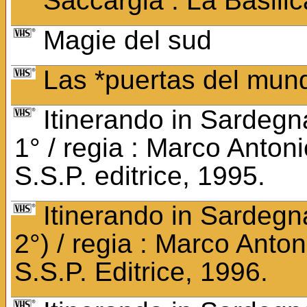
Saccargia : La Basilic
Magie del sud
Las *puertas del mun
Itinerando in Sardegna
1° / regia : Marco Antoni
S.S.P. editrice, 1995.
Itinerando in Sardegna
2°) / regia : Marco Anton
S.S.P. Editrice, 1996.