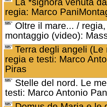
La *signora venuta dal
regia: Marco PaniMonta
Oltre il mare... / regi
montaggio (video): Mas
Terra degli angeli (Le 
regia e testi: Marco Ant
Piras
Stelle del nord. Le mer
testi: Marco Antonio Pan
Domus de Maria e le d