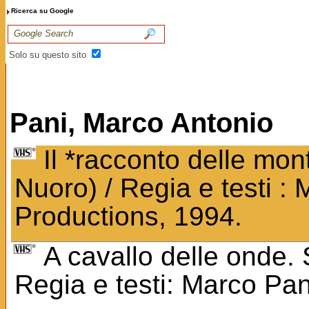
Ricerca su Google
Solo su questo sito
Pani, Marco Antonio
Il *racconto delle mon
Nuoro) / Regia e testi : 
Productions, 1994.
A cavallo delle onde. 
Regia e testi: Marco Pa