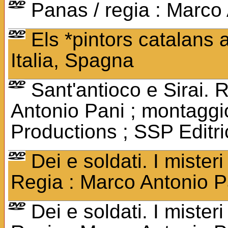
Panas / regia : Marco 
Els *pintors catalans 
Italia, Spagna
Sant'antioco e Sirai. 
Antonio Pani ; montaggio
Productions ; SSP Editri
Dei e soldati. I mister
Regia : Marco Antonio Pan
Dei e soldati. I mister