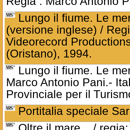
Regia : Marco Antonio Pan
Lungo il fiume. Le mer
(versione inglese) / Regi
Videorecord Productions 
(Oristano), 1994.
Lungo il fiume. Le mer
Marco Antonio Pani.- Ita
Provinciale per il Turis
Portitalia speciale Sa
Oltre il mare... / reg