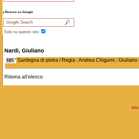
Ricerca su Google
Solo su questo sito
Nardi, Giuliano
Sardegna di pietra / Regia : Andrea Chigurni ; Giuliano 
Ritorna all'elenco
Ini