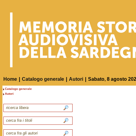
Home
|
Catalogo generale
|
Autori
|
Sabato, 8 agosto 20
Catalogo generale
Autori