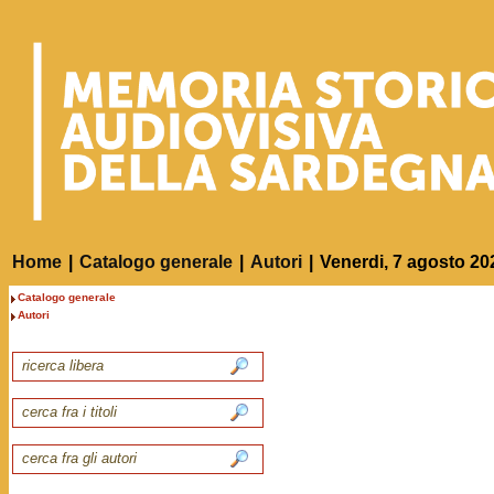
Home
|
Catalogo generale
|
Autori
|
Venerdi, 7 agosto 20
Catalogo generale
Autori