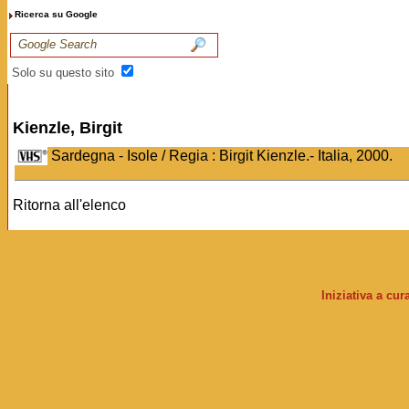
Ricerca su Google
Solo su questo sito
Kienzle, Birgit
Sardegna - Isole / Regia : Birgit Kienzle.- Italia, 2000.
Ritorna all'elenco
Iniziativa a cu