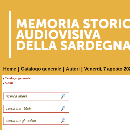
Home
|
Catalogo generale
|
Autori
|
Venerdi, 7 agosto 20
Catalogo generale
Autori