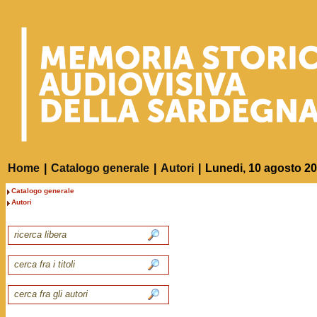
Home
|
Catalogo generale
|
Autori
|
Lunedi, 10 agosto 2
Catalogo generale
Autori