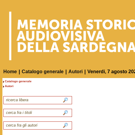
Home
|
Catalogo generale
|
Autori
|
Venerdi, 7 agosto 20
Catalogo generale
Autori