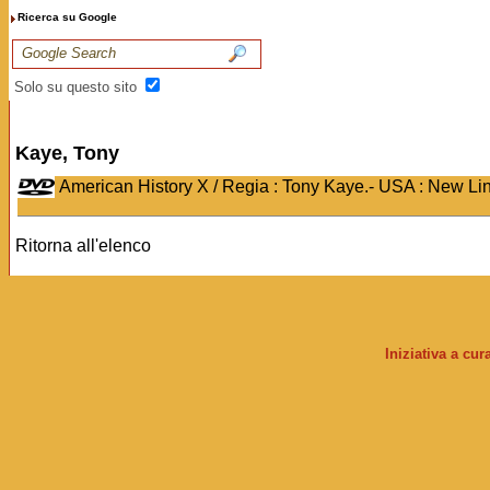
Ricerca su Google
Solo su questo sito
Kaye, Tony
American History X / Regia : Tony Kaye.- USA : New L
Ritorna all'elenco
Iniziativa a cu