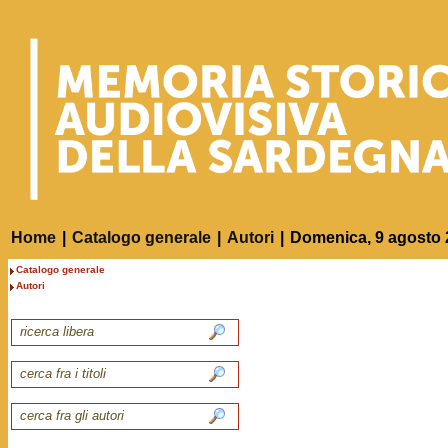
Home
|
Catalogo generale
|
Autori
|
Domenica, 9 agosto 
Catalogo generale
Autori