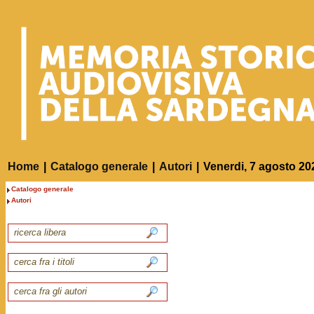
Home
|
Catalogo generale
|
Autori
|
Venerdi, 7 agosto 20
Catalogo generale
Autori