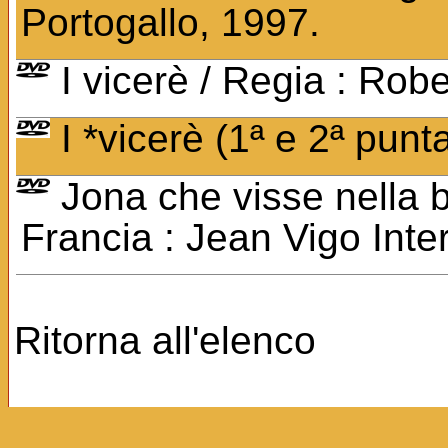
Portogallo, 1997.
I vicerè / Regia : Robe
I *vicerè (1ª e 2ª punt
Jona che visse nella b
Francia : Jean Vigo Inte
Ritorna all'elenco