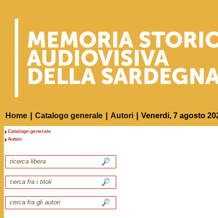
Home
|
Catalogo generale
|
Autori
|
Venerdi, 7 agosto 20
Catalogo generale
Autori