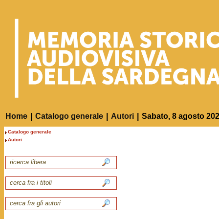
Home
|
Catalogo generale
|
Autori
|
Sabato, 8 agosto 20
Catalogo generale
Autori