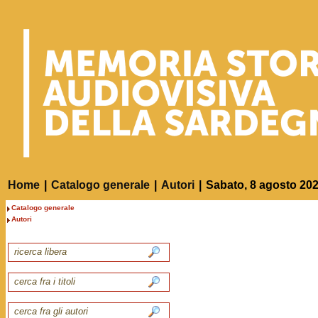
Home
|
Catalogo generale
|
Autori
|
Sabato, 8 agosto 20
Catalogo generale
Autori