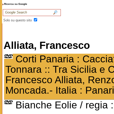
Ricerca su Google
Solo su questo sito
Alliata, Francesco
Corti Panaria : Cacciat
Tonnara :: Tra Sicilia e C
Francesco Alliata, Renzo
Moncada.- Italia : Panar
Bianche Eolie / regia :