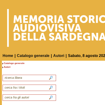
Home
|
Catalogo generale
|
Autori
|
Sabato, 8 agosto 20
Catalogo generale
Autori