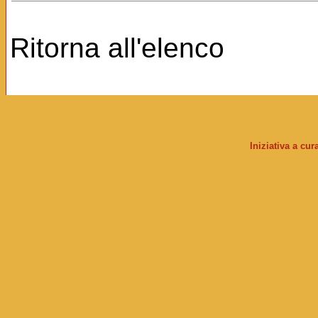
Ritorna all'elenco
Iniziativa a cu