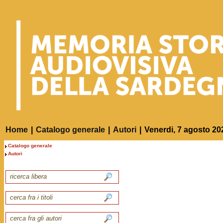
Home
|
Catalogo generale
|
Autori
|
Venerdi, 7 agosto 20
Catalogo generale
Autori