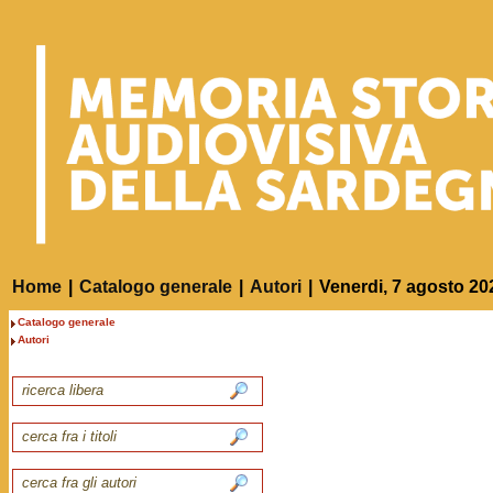
Home
|
Catalogo generale
|
Autori
|
Venerdi, 7 agosto 20
Catalogo generale
Autori