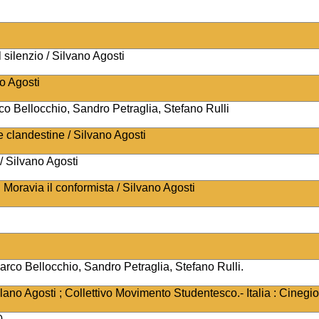
l silenzio / Silvano Agosti
no Agosti
rco Bellocchio, Sandro Petraglia, Stefano Rulli
ite clandestine / Silvano Agosti
 / Silvano Agosti
: Moravia il conformista / Silvano Agosti
 Marco Bellocchio, Sandro Petraglia, Stefano Rulli.
ano Agosti ; Collettivo Movimento Studentesco.- Italia : Cinegio