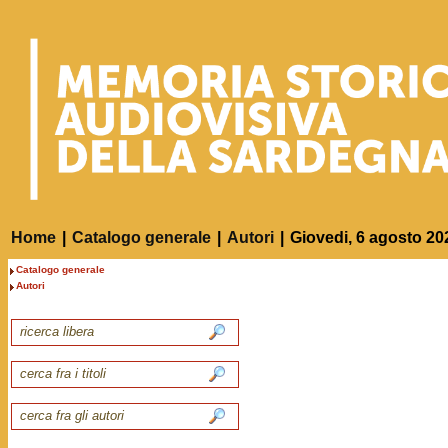
Home
|
Catalogo generale
|
Autori
|
Giovedi, 6 agosto 20
Catalogo generale
Autori