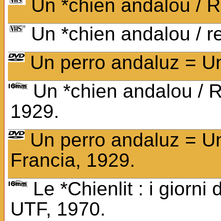
Un *chien andalou / R
Un *chien andalou / r
Un perro andaluz = Un
Un *chien andalou / R
1929.
Un perro andaluz = Un
Francia, 1929.
Le *Chienlit : i giorni 
UTF, 1970.