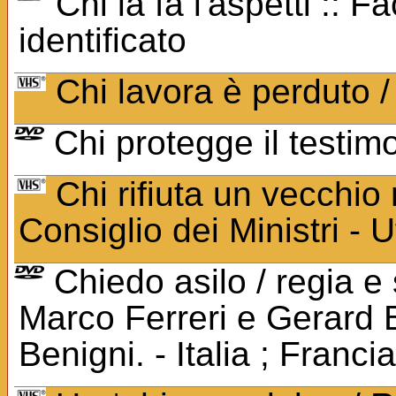
Chi la fa l'aspetti ::
identificato
Chi lavora è perduto / 
Chi protegge il testim
Chi rifiuta un vecchi
Consiglio dei Ministri - U
Chiedo asilo / regia e
Marco Ferreri e Gerard 
Benigni. - Italia ; Franc