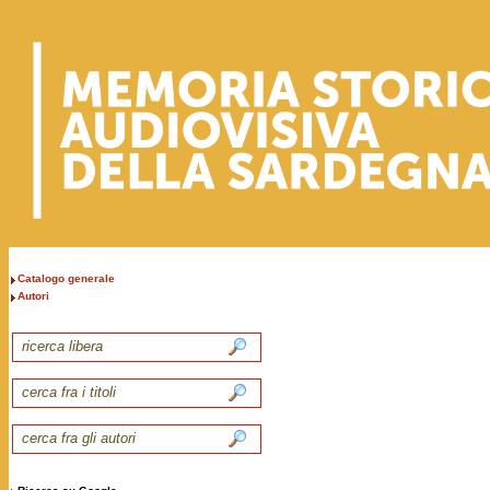
Catalogo generale
Autori