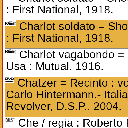
: First National, 1918.
Charlot soldato = Sho
: First National, 1918.
Charlot vagabondo = 
Usa : Mutual, 1916.
Chatzer = Recinto : vol
Carlo Hintermann.- Italia,
Revolver, D.S.P., 2004.
Che / regia : Roberto P