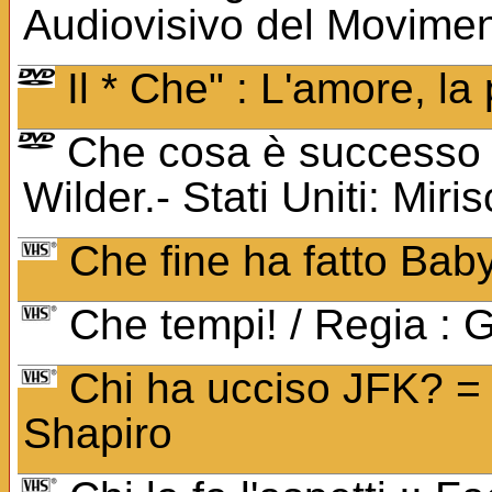
Audiovisivo del Movimen
Il * Che" : L'amore, la
Che cosa è successo tr
Wilder.- Stati Uniti: Mir
Che fine ha fatto Bab
Che tempi! / Regia : Gi
Chi ha ucciso JFK? = 
Shapiro