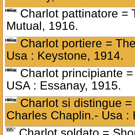
Charlot pattinatore = 
Mutual, 1916.
Charlot portiere = Th
Usa : Keystone, 1914.
Charlot principiante =
USA : Essanay, 1915.
Charlot si distingue =
Charles Chaplin.- Usa :
Charlot soldato = Sho