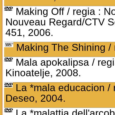
Making Off / regia : N
Nouveau Regard/CTV Serv
451, 2006.
Making The Shining / 
Mala apokalipsa / regia
Kinoatelje, 2008.
La *mala educacion / 
Deseo, 2004.
La *malattia dell'arco