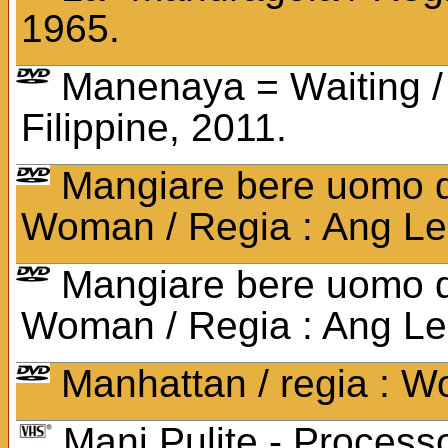
1965.
Manenaya = Waiting / 
Filippine, 2011.
Mangiare bere uomo d
Woman / Regia : Ang Lee
Mangiare bere uomo d
Woman / Regia : Ang Lee
Manhattan / regia : W
Mani Pulite - Processo