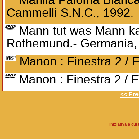
Cammelli S.N.C., 1992.
Mann tut was Mann kan
Rothemund.- Germania,
Manon : Finestra 2 / 
Manon : Finestra 2 / 
<< Pr
P
Iniziativa a cu