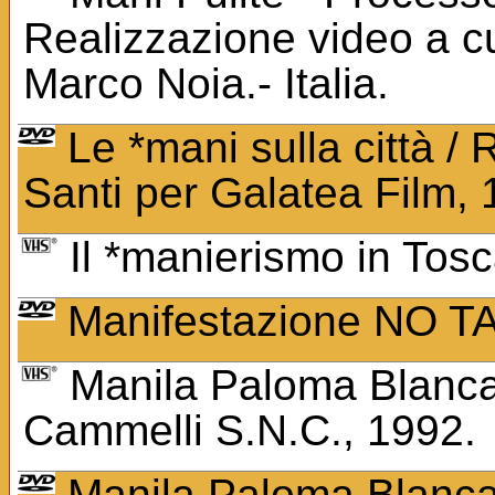
Realizzazione video a c
Marco Noia.- Italia.
Le *mani sulla città / 
Santi per Galatea Film, 
Il *manierismo in To
Manifestazione NO TA
Manila Paloma Blanca /
Cammelli S.N.C., 1992.
Manila Paloma Blanca /