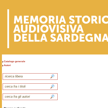
Catalogo generale
Autori