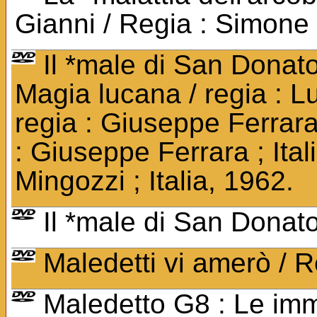
Gianni / Regia : Simone 
Il *male di San Donato 
Magia lucana / regia : Lui
regia : Giuseppe Ferrara ;
: Giuseppe Ferrara ; Ital
Mingozzi ; Italia, 1962.
Il *male di San Donato 
Maledetti vi amerò / R
Maledetto G8 : Le imm