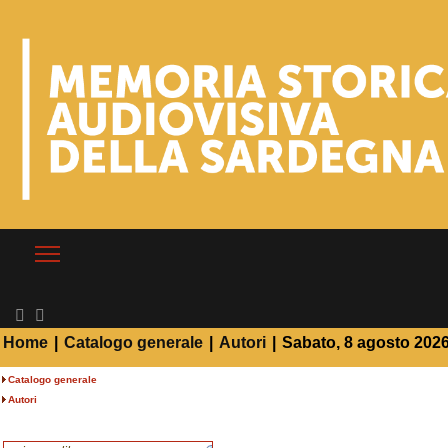
Home
|
Catalogo generale
|
Autori
|
Sabato, 8 agosto 202
Catalogo generale
Autori