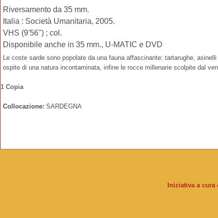
Riversamento da 35 mm.
Italia : Società Umanitaria, 2005.
VHS (9'56'') ; col.
Disponibile anche in 35 mm., U-MATIC e DVD
Le coste sarde sono popolate da una fauna affascinante: tartarughe, asinelli
ospite di una natura incontaminata, infine le rocce millenarie scolpite dal ven
1 Copia
Collocazione:
SARDEGNA
Iniziativa a cura