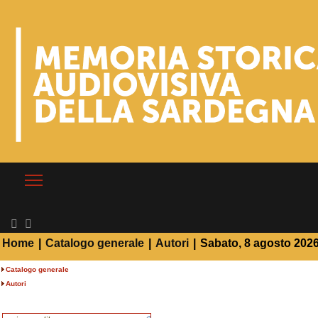
Home
|
Catalogo generale
|
Autori
|
Sabato, 8 agosto 202
Catalogo generale
Autori