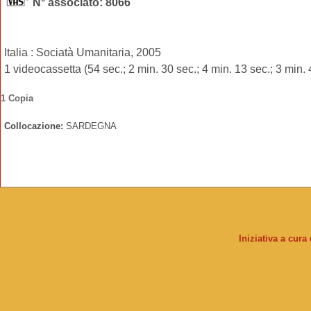
N° associato: 8066
Italia : Sociatà Umanitaria, 2005
1 videocassetta (54 sec.; 2 min. 30 sec.; 4 min. 13 sec.; 3 min. 
1 Copia
Collocazione:
SARDEGNA
Iniziativa a cura