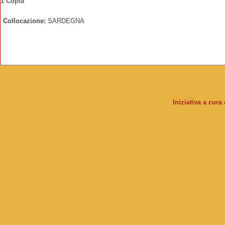
1 Copia
Collocazione:
SARDEGNA
Iniziativa a cura