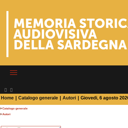
Home
|
Catalogo generale
|
Autori
|
Giovedi, 6 agosto 202
Catalogo generale
Autori