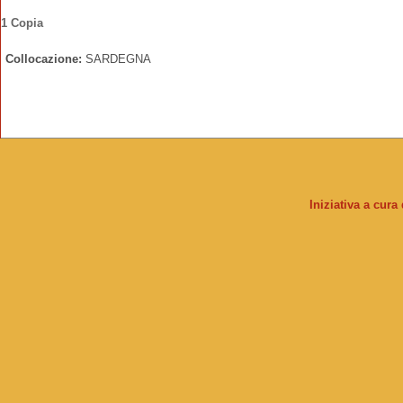
1 Copia
Collocazione:
SARDEGNA
Iniziativa a cura