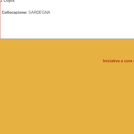
1 Copia
Collocazione:
SARDEGNA
Iniziativa a cura