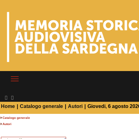
Home
|
Catalogo generale
|
Autori
|
Giovedi, 6 agosto 202
Catalogo generale
Autori