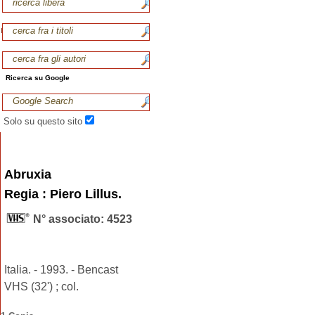
Ricerca su Google
Solo su questo sito
Abruxia
Regia : Piero Lillus.
N° associato: 4523
Italia. - 1993. - Bencast
VHS (32') ; col.