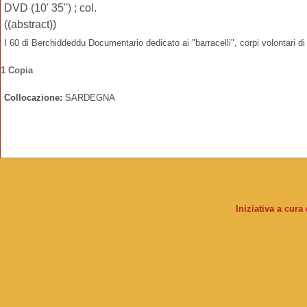
DVD (10' 35'') ; col.
((abstract))
I 60 di Berchiddeddu Documentario dedicato ai "barracelli", corpi volontari di
1 Copia
Collocazione:
SARDEGNA
Iniziativa a cura