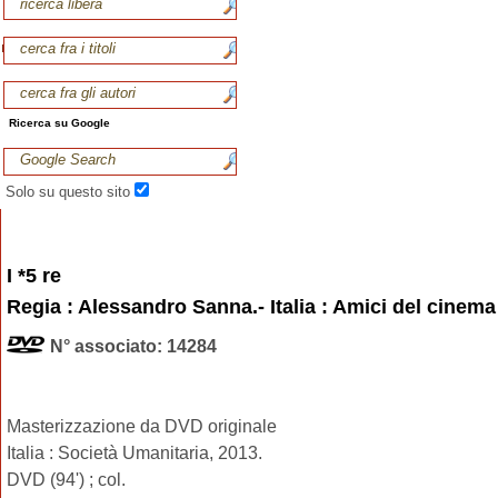
Ricerca su Google
Solo su questo sito
I *5 re
Regia : Alessandro Sanna.- Italia : Amici del cinema
N° associato: 14284
Masterizzazione da DVD originale
Italia : Società Umanitaria, 2013.
DVD (94') ; col.