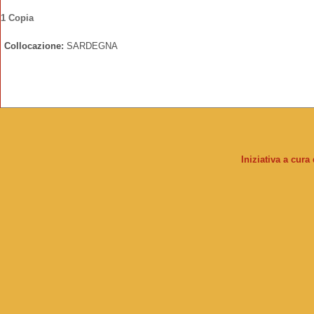
1 Copia
Collocazione:
SARDEGNA
Iniziativa a cura