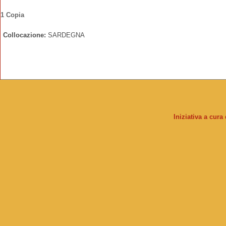
1 Copia
Collocazione:
SARDEGNA
Iniziativa a cura