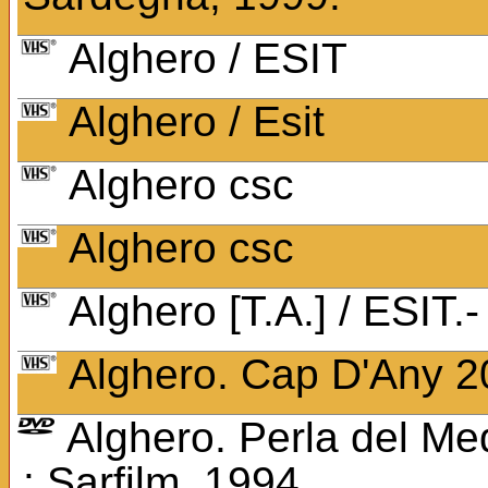
Alghero / ESIT
Alghero / Esit
Alghero csc
Alghero csc
Alghero [T.A.] / ESIT.-
Alghero. Cap D'Any 200
Alghero. Perla del Med
: Sarfilm, 1994.