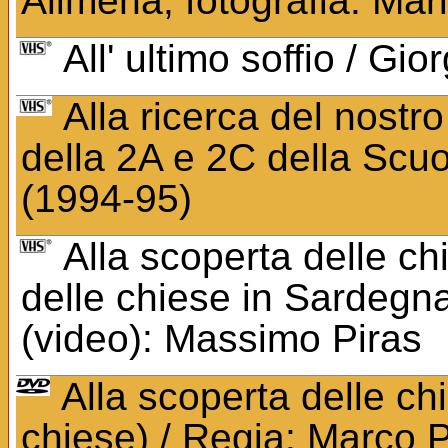
Alimena; fotografia: Mario
All' ultimo soffio / Gio
Alla ricerca del nostro
della 2A e 2C della Scuo
(1994-95)
Alla scoperta delle ch
delle chiese in Sardegna
(video): Massimo Piras
Alla scoperta delle ch
chiese) / Regia: Marco Pa