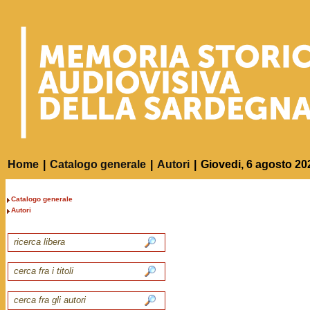
Home
|
Catalogo generale
|
Autori
|
Giovedi, 6 agosto 20
Catalogo generale
Autori