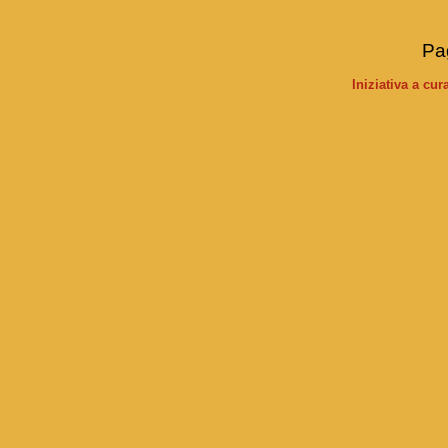
Pag
Iniziativa a cu