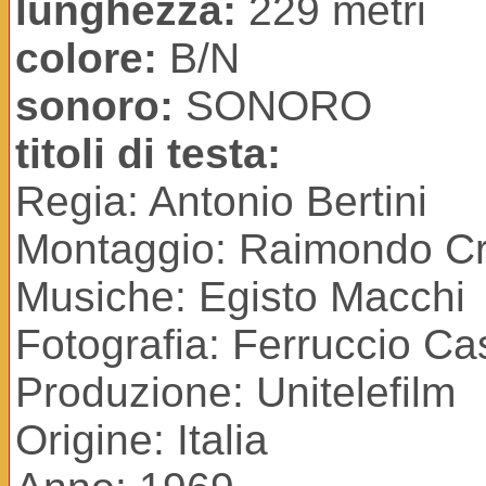
lunghezza:
229 metri
colore:
B/N
sonoro:
SONORO
titoli di testa:
Regia: Antonio Bertini
Montaggio: Raimondo Cr
Musiche: Egisto Macchi
Fotografia: Ferruccio Ca
Produzione: Unitelefilm
Origine: Italia