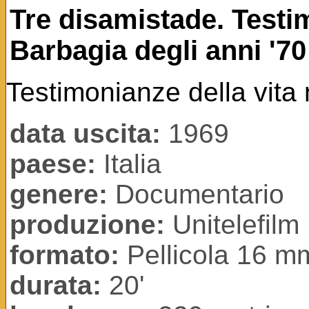
Tre disamistade. Testi
Barbagia degli anni '70
Testimonianze della vita 
data uscita:
1969
paese:
Italia
genere:
Documentario
produzione:
Unitelefilm
formato:
Pellicola 16 m
durata:
20'