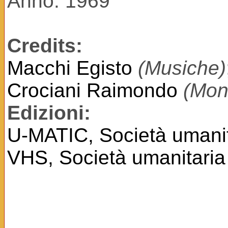
Anno: 1969
Credits:
Macchi Egisto
(Musiche)
Crociani Raimondo
(Mon
Edizioni:
U-MATIC, Società umanit
VHS, Società umanitaria