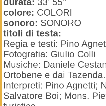
durata:
33’ 55’’
colore:
COLORI
sonoro:
SONORO
titoli di testa:
Regia e testi: Pino Agnet
Fotografia: Giulio Colli
Musiche: Daniele Cestan
Ortobene e dai Tazenda.
Interpreti: Pino Agnetti; 
Salvatore Boi; Mons. Pie