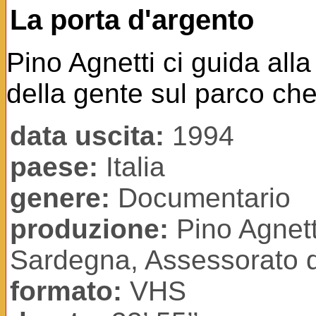
La porta d'argento
Pino Agnetti ci guida all
della gente sul parco che
data uscita:
1994
paese:
Italia
genere:
Documentario
produzione:
Pino Agnett
Sardegna, Assessorato d
formato:
VHS