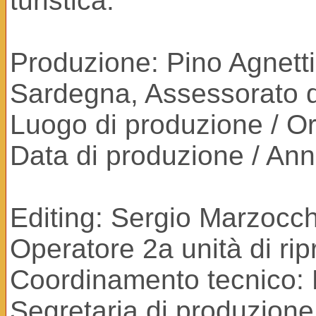
turistica.
Produzione: Pino Agnett
Sardegna, Assessorato d
Luogo di produzione / Ori
Data di produzione / An
Editing: Sergio Marzocch
Operatore 2a unità di ri
Coordinamento tecnico: 
Segretaria di produzione