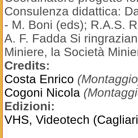
Consulenza didattica: Da
- M. Boni (eds); R.A.S.
A. F. Fadda Si ringraziano
Miniere, la Società Minier
Credits:
Costa Enrico
(Montaggio
Cogoni Nicola
(Montaggi
Edizioni:
VHS, Videotech (Cagliari