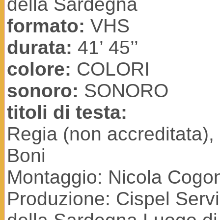
della Sardegna
formato:
VHS
durata:
41’ 45’’
colore:
COLORI
sonoro:
SONORO
titoli di testa:
Regia (non accreditata), 
Boni
Montaggio: Nicola Cogon
Produzione: Cispel Serv