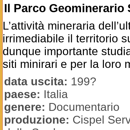
Il Parco Geominerario 
L’attività mineraria dell’
irrimediabile il territori
dunque importante studiar
siti minirari e per la lor
data uscita:
199?
paese:
Italia
genere:
Documentario
produzione:
Cispel Ser