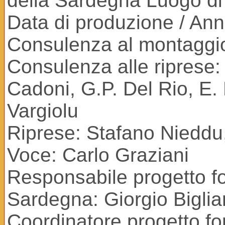
della Sardegna Luogo di p
Data di produzione / An
Consulenza al montaggi
Consulenza alle riprese
Cadoni, G.P. Del Rio, E. 
Vargiolu
Riprese: Stafano Nieddu
Voce: Carlo Graziani
Responsabile progetto fo
Sardegna: Giorgio Biglia
Coordinatore progetto f