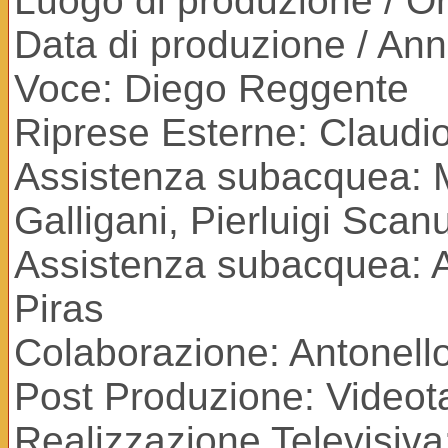
Luogo di produzione / Ori
Data di produzione / An
Voce: Diego Reggente
Riprese Esterne: Claudi
Assistenza subacquea: M
Galligani, Pierluigi Scan
Assistenza subacquea: A
Piras
Colaborazione: Antonello
Post Produzione: Videota
Realizzazione Televisiva