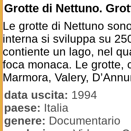
Grotte di Nettuno. Grot
Le grotte di Nettuno sono 
interna si sviluppa su 25
contiente un lago, nel qua
foca monaca. Le grotte, c
Marmora, Valery, D’Annu
data uscita:
1994
paese:
Italia
genere:
Documentario