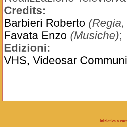
Credits:
Barbieri Roberto
(Regia,
Favata Enzo
(Musiche)
;
Edizioni:
VHS, Videosar Communic
Iniziativa a cu