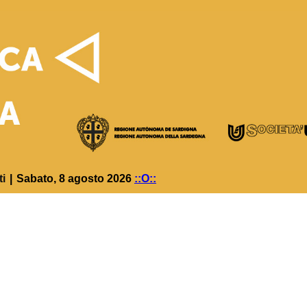
ti
|
Sabato, 8 agosto 2026
::O::