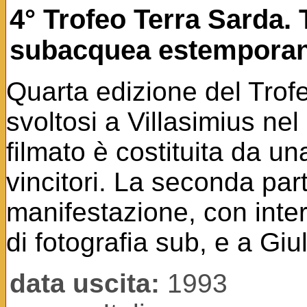
4° Trofeo Terra Sarda. T
subacquea estempora
Quarta edizione del Trof
svoltosi a Villasimius ne
filmato è costituita da u
vincitori. La seconda par
manifestazione, con inte
di fotografia sub, e a Giu
data uscita:
1993