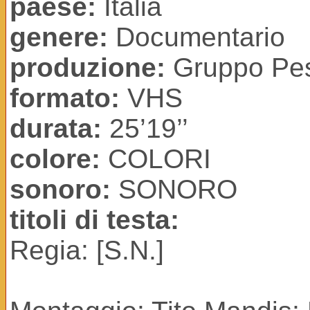
paese:
Italia
genere:
Documentario
produzione:
Gruppo Pesc
formato:
VHS
durata:
25’19’’
colore:
COLORI
sonoro:
SONORO
titoli di testa:
Regia: [S.N.]