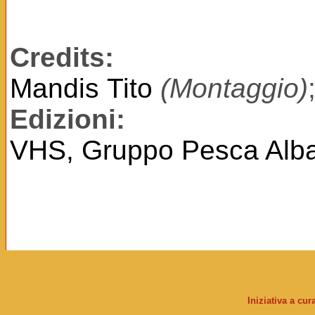
Credits:
Mandis Tito
(Montaggio)
Edizioni:
VHS, Gruppo Pesca Albat
Iniziativa a cu