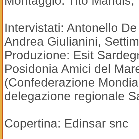
Montaggio: Tito Mandis; 
Intervistati: Antonello D
Andrea Giulianini, Settim
Produzione: Esit Sardeg
Posidonia Amici del Mare 
(Confederazione Mondiale
delegazione regionale 
Copertina: Edinsar snc