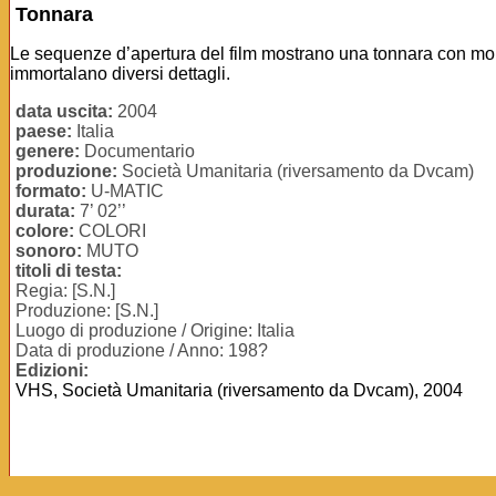
Tonnara
Le sequenze d’apertura del film mostrano una tonnara con mol
immortalano diversi dettagli.
data uscita:
2004
paese:
Italia
genere:
Documentario
produzione:
Società Umanitaria (riversamento da Dvcam)
formato:
U-MATIC
durata:
7’ 02’’
colore:
COLORI
sonoro:
MUTO
titoli di testa:
Regia: [S.N.]
Produzione: [S.N.]
Luogo di produzione / Origine: Italia
Data di produzione / Anno: 198?
Edizioni:
VHS, Società Umanitaria (riversamento da Dvcam), 2004