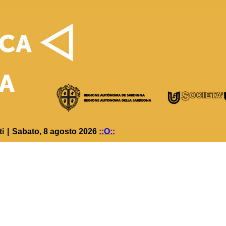
ti
|
Sabato, 8 agosto 2026
::O::