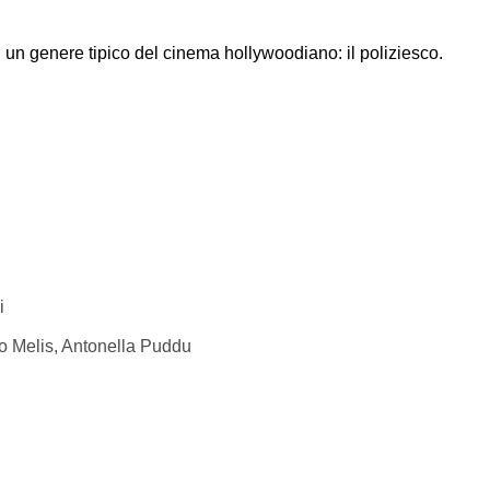
i un genere tipico del cinema hollywoodiano: il poliziesco.
i
mo Melis, Antonella Puddu