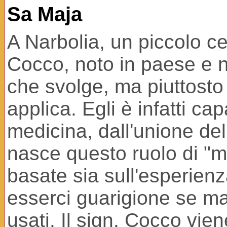
Sa Maja
A Narbolia, un piccolo ce
Cocco, noto in paese e ne
che svolge, ma piuttosto
applica. Egli è infatti c
medicina, dall'unione del
nasce questo ruolo di "
basate sia sull'esperienz
esserci guarigione se ma
usati. Il sign. Cocco vie