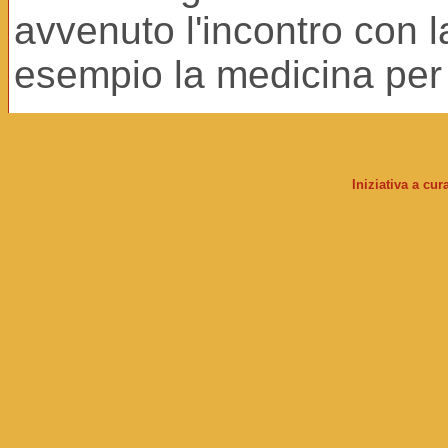
avvenuto l'incontro con l
esempio la medicina per i
Iniziativa a cu