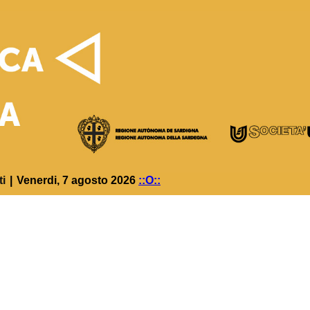
ti
|
Venerdi, 7 agosto 2026
::O::