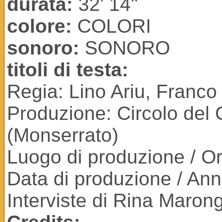
durata:
32' 14''
colore:
COLORI
sonoro:
SONORO
titoli di testa:
Regia: Lino Ariu, Franco
Produzione: Circolo del
(Monserrato)
Luogo di produzione / Ori
Data di produzione / An
Interviste di Rina Maron