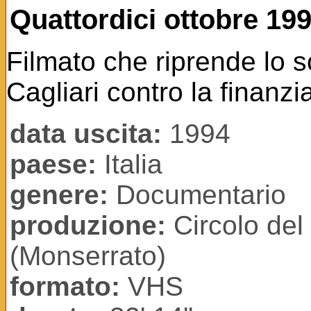
Quattordici ottobre 19
Filmato che riprende lo 
Cagliari contro la finanz
data uscita:
1994
paese:
Italia
genere:
Documentario
produzione:
Circolo del
(Monserrato)
formato:
VHS