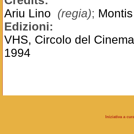
Credits:
Ariu Lino
(regia)
;
Monti
Edizioni:
VHS, Circolo del Cinema
1994
Iniziativa a cu