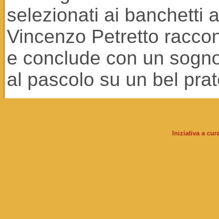
selezionati ai banchetti a
Vincenzo Petretto raccon
e conclude con un sogno:
al pascolo su un bel prato
Iniziativa a cu