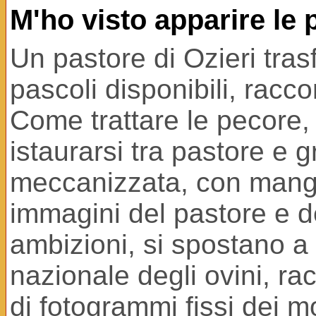
M'ho visto apparire le 
Un pastore di Ozieri tras
pascoli disponibili, racc
Come trattare le pecore, 
istaurarsi tra pastore e g
meccanizzata, con mangi
immagini del pastore e d
ambizioni, si spostano a
nazionale degli ovini, ra
di fotogrammi fissi dei m