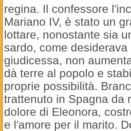
regina. Il confessore l'i
Mariano IV, è stato un g
lottare, nonostante sia u
sardo, come desiderava 
giudicessa, non aumenta
dà terre al popolo e sta
proprie possibilità. Bran
trattenuto in Spagna da r
dolore di Eleonora, costr
e l'amore per il marito. 