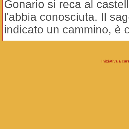
Gonario si reca al castel
l'abbia conosciuta. Il sag
indicato un cammino, è o
Iniziativa a cu