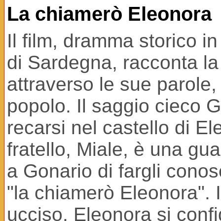
La chiamerò Eleonora
Il film, dramma storico i
di Sardegna, racconta la
attraverso le sue parole, 
popolo. Il saggio cieco 
recarsi nel castello di El
fratello, Miale, è una gu
a Gonario di fargli conos
"la chiamerò Eleonora". Il
ucciso. Eleonora si conf