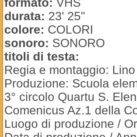
formato:
VHS
durata:
23' 25''
colore:
COLORI
sonoro:
SONORO
titoli di testa:
Regia e montaggio: Lino
Produzione: Scuola eleme
3° circolo Quartu S. El
Comenicus Az.1 della C
Luogo di produzione / Ori