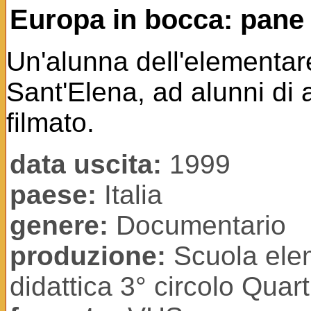
Europa in bocca: pane 
Un'alunna dell'elementare
Sant'Elena, ad alunni di 
filmato.
data uscita:
1999
paese:
Italia
genere:
Documentario
produzione:
Scuola elem
didattica 3° circolo Quar